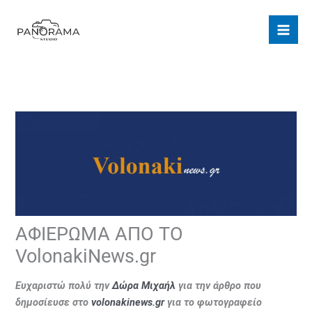
Μετάβαση
στο
περιεχόμενο
ΑΦΙΕΡΩΜΑ ΑΠΟ ΤΟ
VolonakiNews.gr
Ευχαριστώ πολύ την
Δώρα Μιχαήλ
για την άρθρο που
δημοσίευσε στο
volonakinews.gr
για το φωτογραφείο