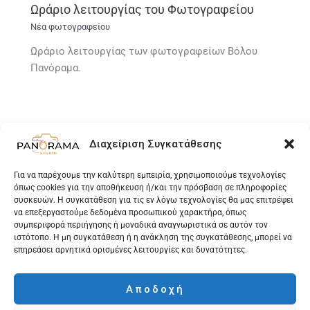
Ωράριο λειτουργίας του Φωτογραφείου
Νέα φωτογραφείου
Ωράριο λειτουργίας των φωτογραφείων Βόλου
Πανόραμα.
Διαχείριση Συγκατάθεσης
Για να παρέχουμε την καλύτερη εμπειρία, χρησιμοποιούμε τεχνολογίες
όπως cookies για την αποθήκευση ή/και την πρόσβαση σε πληροφορίες
συσκευών. Η συγκατάθεση για τις εν λόγω τεχνολογίες θα μας επιτρέψει
Ελληνικά
να επεξεργαστούμε δεδομένα προσωπικού χαρακτήρα, όπως
συμπεριφορά περιήγησης ή μοναδικά αναγνωριστικά σε αυτόν τον
English
ιστότοπο. Η μη συγκατάθεση ή η ανάκληση της συγκατάθεσης, μπορεί να
επηρεάσει αρνητικά ορισμένες λειτουργίες και δυνατότητες.
Αποδοχή