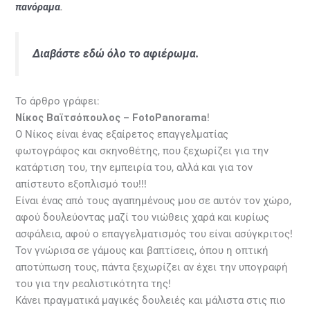
πανόραμα
.
Διαβάστε
εδώ
όλο το αφιέρωμα.
Το άρθρο γράφει:
Νίκος Βαϊτσόπουλος – FotoPanorama
!
O Nίκος είναι ένας εξαίρετος επαγγελματίας
φωτογράφος και σκηνοθέτης, που ξεχωρίζει για την
κατάρτιση του, την εμπειρία του, αλλά και για τον
απίστευτο εξοπλισμό του!!!
Είναι ένας από τους αγαπημένους μου σε αυτόν τον χώρο,
αφού δουλεύοντας μαζί του νιώθεις χαρά και κυρίως
ασφάλεια, αφού ο επαγγελματισμός του είναι ασύγκριτος!
Τον γνώρισα σε γάμους και βαπτίσεις, όπου η οπτική
αποτύπωση τους, πάντα ξεχωρίζει αν έχει την υπογραφή
του για την ρεαλιστικότητα της!
Κάνει πραγματικά μαγικές δουλειές και μάλιστα στις πιο