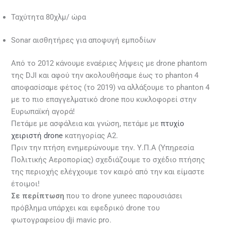
Ταχύτητα 80χλμ/ ώρα
Sonar αισθητήρες για αποφυγή εμποδίων
Από το 2012 κάνουμε εναέριες λήψεις με drone phantom
της DJI και αφού την ακολουθήσαμε έως το phanton 4
αποφασίσαμε φέτος (το 2019) να αλλάξουμε το phanton 4
με το πιο επαγγελματικό drone που κυκλοφορεί στην
Ευρωπαϊκή αγορά!
Πετάμε με ασφάλεια και γνώση, πετάμε με
πτυχίο
χειριστή drone
κατηγορίας Α2.
Πριν την πτήση ενημερώνουμε την. Υ.Π.Α (Υπηρεσία
Πολιτικής Αεροπορίας) σχεδιάζουμε το σχέδιο πτήσης
της περιοχής ελέγχουμε τον καιρό από την και είμαστε
έτοιμοι!
Σε περίπτωση
που το drone yuneec παρουσιάσει
πρόβλημα υπάρχει και εφεδρικό drone του
φωτογραφείου dji mavic pro.