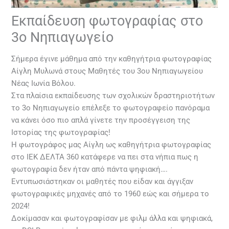
Εκπαίδευση φωτογραφίας στο
3ο Νηπιαγωγείο
Σήμερα έγινε μάθημα από την καθηγήτρια φωτογραφίας
Αίγλη Μυλωνά στους Μαθητές του 3ου Νηπιαγωγείου
Νέας Ιωνία Βόλου.
Στα πλαίσια εκπαίδευσης των σχολικών δραστηριοτήτων
το 3ο Νηπιαγωγείο επέλεξε το φωτογραφείο πανόραμα
να κάνει όσο πιο απλά γίνετε την προσέγγειση της
Ιστορίας της φωτογραφίας!
Η φωτογράφος μας Αίγλη ως καθηγήτρια φωτογραφίας
στο ΙΕΚ ΔΕΛΤΑ 360 κατάφερε να πει στα νήπια πως η
φωτογραφία δεν ήταν από πάντα ψηφιακή….
Εντυπωσιάστηκαν οι μαθητές που είδαν και άγγιξαν
φωτογραφικές μηχανές από το 1960 εώς και σήμερα το
2024!
Δοκίμασαν και φωτογραφίσαν με φιλμ άλλα και ψηφιακά,